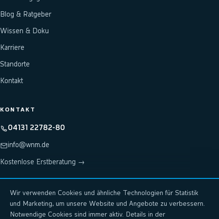
Blog & Ratgeber
Wissen & Doku
Karriere
Standorte
Kontakt
KONTAKT
04131 22782-80
info@wnm.de
Kostenlose Erstberatung →
Wir verwenden Cookies und ähnliche Technologien für Statistik
Hosting & Rechenzentrum: wnm-systems.de
↗
und Marketing, um unsere Website und Angebote zu verbessern.
KI-Plattform: wnm.ai
↗
Notwendige Cookies sind immer aktiv. Details in der