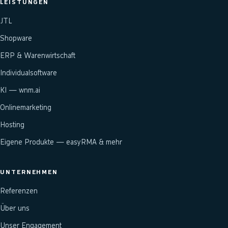
LEISTUNGEN
JTL
Shopware
ERP & Warenwirtschaft
Individualsoftware
KI — wnm.ai
Onlinemarketing
Hosting
Eigene Produkte — easyRMA & mehr
UNTERNEHMEN
Referenzen
Über uns
Unser Engagement