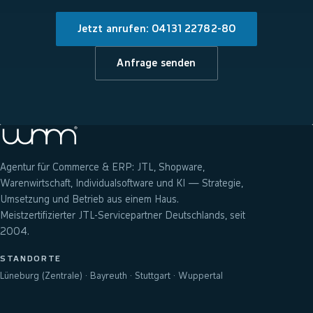
Jetzt anrufen: 04131 22782-80
Anfrage senden
Agentur für Commerce & ERP: JTL, Shopware,
Warenwirtschaft, Individualsoftware und KI — Strategie,
Umsetzung und Betrieb aus einem Haus.
Meistzertifizierter JTL-Servicepartner Deutschlands, seit
2004.
STANDORTE
Lüneburg (Zentrale) · Bayreuth · Stuttgart · Wuppertal