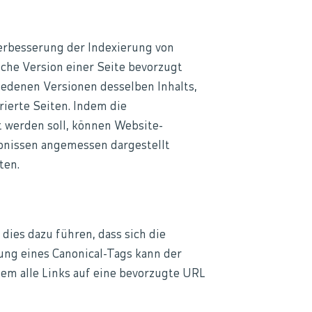
erbesserung der Indexierung von
che Version einer Seite bevorzugt
hiedenen Versionen desselben Inhalts,
ierte Seiten. Indem die
t werden soll, können Website-
gebnissen angemessen dargestellt
ten.
dies dazu führen, dass sich die
ung eines Canonical-Tags kann der
ndem alle Links auf eine bevorzugte URL