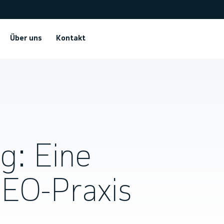
Über uns
Kontakt
g: Eine
SEO-Praxis