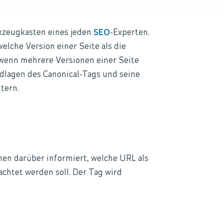
kzeugkasten eines jeden
SEO
-Experten.
lche Version einer Seite als die
 wenn mehrere Versionen einer Seite
ndlagen des Canonical-Tags und seine
utern.
en darüber informiert, welche URL als
achtet werden soll. Der Tag wird