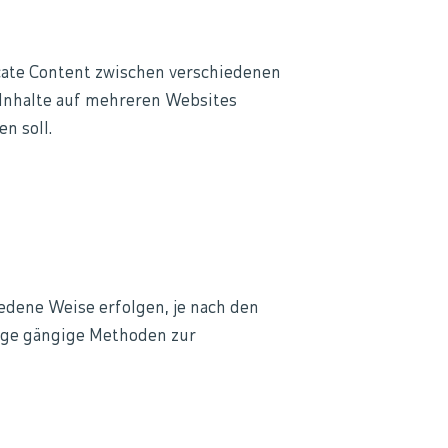
ate Content zwischen verschiedenen
 Inhalte auf mehreren Websites
n soll.
edene Weise erfolgen, je nach den
nige gängige Methoden zur