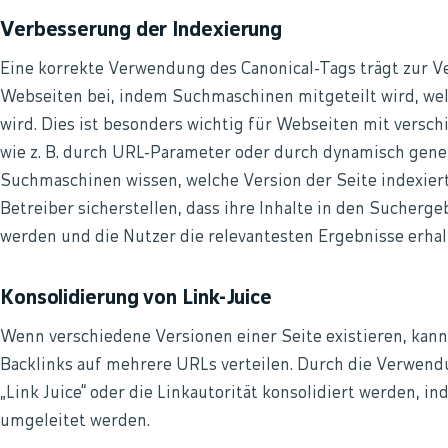
Verbesserung der Indexierung
Eine korrekte Verwendung des Canonical-Tags trägt zur V
Webseiten bei, indem Suchmaschinen mitgeteilt wird, wel
wird. Dies ist besonders wichtig für Webseiten mit versc
wie z. B. durch URL-Parameter oder durch dynamisch gener
Suchmaschinen wissen, welche Version der Seite indexier
Betreiber sicherstellen, dass ihre Inhalte in den Sucher
werden und die Nutzer die relevantesten Ergebnisse erhal
Konsolidierung von Link-Juice
Wenn verschiedene Versionen einer Seite existieren, kann 
Backlinks auf mehrere URLs verteilen. Durch die Verwend
„Link Juice“ oder die Linkautorität konsolidiert werden, i
umgeleitet werden.