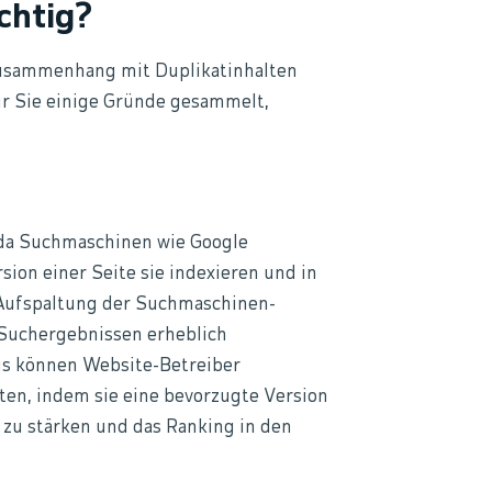
chtig?
 Zusammenhang mit Duplikatinhalten
ür Sie einige Gründe gesammelt,
, da Suchmaschinen wie Google
ion einer Seite sie indexieren und in
 Aufspaltung der Suchmaschinen-
 Suchergebnissen erheblich
gs können Website-Betreiber
ten, indem sie eine bevorzugte Version
te zu stärken und das Ranking in den