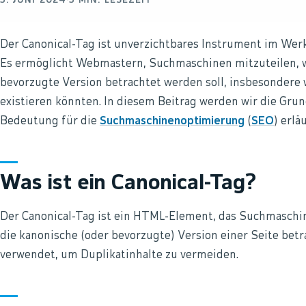
3. JUNI 2024
·
3
MIN. LESEZEIT
Der Canonical-Tag ist unverzichtbares Instrument im Wer
Es ermöglicht Webmastern, Suchmaschinen mitzuteilen, we
bevorzugte Version betrachtet werden soll, insbesondere
existieren könnten. In diesem Beitrag werden wir die Gru
Bedeutung für die
Suchmaschinenoptimierung
(
SEO
) erlä
Was ist ein Canonical-Tag?
Der Canonical-Tag ist ein HTML-Element, das Suchmaschin
die kanonische (oder bevorzugte) Version einer Seite betr
verwendet, um Duplikatinhalte zu vermeiden.