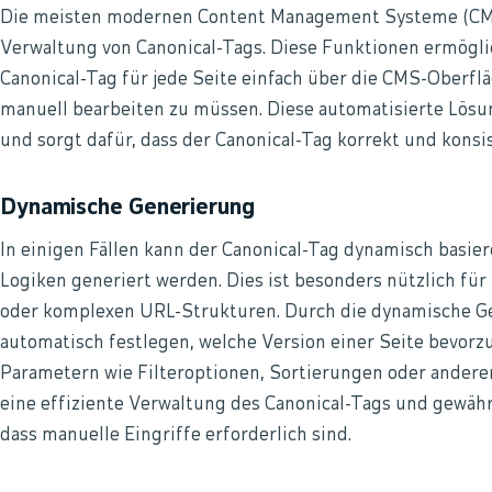
Die meisten modernen Content Management Systeme (CMS)
Verwaltung von Canonical-Tags. Diese Funktionen ermögli
Canonical-Tag für jede Seite einfach über die CMS-Oberf
manuell bearbeiten zu müssen. Diese automatisierte Lösu
und sorgt dafür, dass der Canonical-Tag korrekt und kons
Dynamische Generierung
In einigen Fällen kann der Canonical-Tag dynamisch basi
Logiken generiert werden. Dies ist besonders nützlich fü
oder komplexen URL-Strukturen. Durch die dynamische Ge
automatisch festlegen, welche Version einer Seite bevorzu
Parametern wie Filteroptionen, Sortierungen oder andere
eine effiziente Verwaltung des Canonical-Tags und gewäh
dass manuelle Eingriffe erforderlich sind.