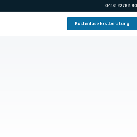
04131 22782-80
Kostenlose Erstberatung