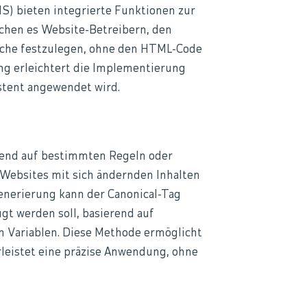
 bieten integrierte Funktionen zur
chen es Website-Betreibern, den
läche festzulegen, ohne den HTML-Code
ng erleichtert die Implementierung
istent angewendet wird.
erend auf bestimmten Regeln oder
r Websites mit sich ändernden Inhalten
nerierung kann der Canonical-Tag
gt werden soll, basierend auf
n Variablen. Diese Methode ermöglicht
rleistet eine präzise Anwendung, ohne