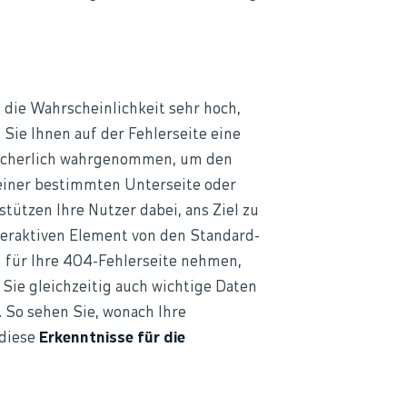
n
 die Wahrscheinlichkeit sehr hoch,
 Sie Ihnen auf der Fehlerseite eine
n sicherlich wahrgenommen, um den
einer bestimmten Unterseite oder
tützen Ihre Nutzer dabei, ans Ziel zu
teraktiven Element von den Standard-
h für Ihre 404-Fehlerseite nehmen,
 Sie gleichzeitig auch wichtige Daten
 So sehen Sie, wonach Ihre
diese
Erkenntnisse für die