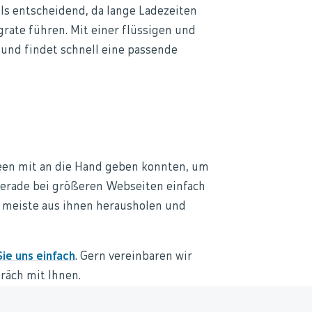
lls entscheidend, da lange Ladezeiten
rate führen. Mit einer flüssigen und
e und findet schnell eine passende
deen mit an die Hand geben konnten, um
gerade bei größeren Webseiten einfach
s meiste aus ihnen herausholen und
ie uns einfach
. Gern vereinbaren wir
räch mit Ihnen.