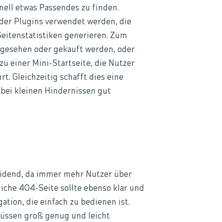
nell etwas Passendes zu finden.
oder Plugins verwendet werden, die
Seitenstatistiken generieren. Zum
ngesehen oder gekauft werden, oder
zu einer Mini-Startseite, die Nutzer
t. Gleichzeitig schafft dies eine
 bei kleinen Hindernissen gut
eidend, da immer mehr Nutzer über
iche 404-Seite sollte ebenso klar und
ation, die einfach zu bedienen ist.
müssen groß genug und leicht