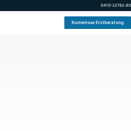
04131 22782-80
Kostenlose Erstberatung