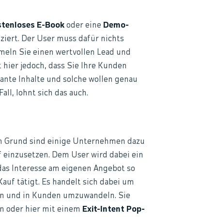
stenloses E-Book
oder eine
Demo-
ziert. Der User muss dafür nichts
mmeln Sie einen wertvollen Lead und
t hier jedoch, dass Sie Ihre Kunden
vante Inhalte und solche wollen genau
ll, lohnt sich das auch.
em Grund sind einige Unternehmen dazu
 einzusetzen. Dem User wird dabei ein
 das Interesse am eigenen Angebot so
auf tätigt. Es handelt sich dabei um
en und in Kunden umzuwandeln. Sie
en oder hier mit einem
Exit-Intent Pop-