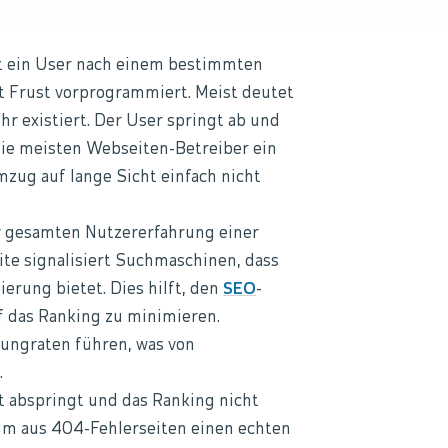
t ein User nach einem bestimmten
st Frust vorprogrammiert. Meist deutet
hr existiert. Der User springt ab und
die meisten Webseiten-Betreiber ein
mzug auf lange Sicht einfach nicht
r gesamten Nutzererfahrung einer
ite signalisiert Suchmaschinen, dass
ierung bietet. Dies hilft, den
SEO
-
f das Ranking zu minimieren.
ungraten führen, was von
.
 abspringt und das Ranking nicht
 um aus 404-Fehlerseiten einen echten