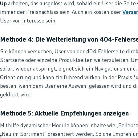
Up
arbeiten, das ausgelöst wird, sobald ein User die Seite
immer der Preisnachlass sein. Auch ein kostenloser
Versa
User von Interesse sein.
Methode 4: Die Weiterleitung von 404-Fehlers
Sie können versuchen, User von der 404-Fehlerseite direk
Startseite oder einzelne Produktseiten weiterzuleiten. U
sofort wieder abspringt, eignet sich ein Navigationsmenü. 
Orientierung und kann zielführend wirken. In der Praxis 
besten, wenn dem User eine Auswahl gelassen wird und di
geklickt wird.
Methode 5: Aktuelle Empfehlungen anzeigen
Mithilfe dynamischer Module können Inhalte wie „Beliebte
„Neu im Sortiment“ präsentiert werden. Solche Empfehlu