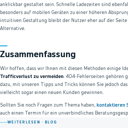
anklickbar gestaltet sein. Schnelle Ladezeiten sind ebenfa
besonders auf mobilen Geräten zu einer höheren Absprung
intuitiven Gestaltung bleibt der Nutzer eher auf der Seit
Alternative.
Zusammenfassung
Wir hoffen, dass wir Ihnen mit diesen Methoden einige I
Trafficverlust zu vermeiden
. 404-Fehlerseiten gehören 
dazu, mit unseren Tipps und Tricks können Sie jedoch da
vielleicht sogar einen neuen Kunden gewinnen.
Sollten Sie noch Fragen zum Thema haben,
kontaktieren S
auch einen Termin für ein unverbindliches Beratungsgesp
WEITERLESEN ·
BLOG