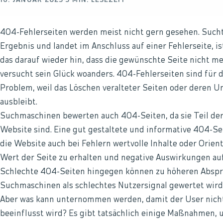
16. JANUAR 2025
·
5
MIN. LESEZEIT
404-Fehlerseiten werden meist nicht gern gesehen. Such
Ergebnis und landet im Anschluss auf einer Fehlerseite, i
das darauf wieder hin, dass die gewünschte Seite nicht me
versucht sein Glück woanders. 404-Fehlerseiten sind für 
Problem, weil das Löschen veralteter Seiten oder deren U
ausbleibt.
Suchmaschinen bewerten auch 404-Seiten, da sie Teil de
Website sind. Eine gut gestaltete und informative 404-Se
die Website auch bei Fehlern wertvolle Inhalte oder Orient
Wert der Seite zu erhalten und negative Auswirkungen au
Schlechte 404-Seiten hingegen können zu höheren Abspr
Suchmaschinen als schlechtes Nutzersignal gewertet wird
Aber was kann unternommen werden, damit der User nicht
beeinflusst wird? Es gibt tatsächlich einige Maßnahmen,