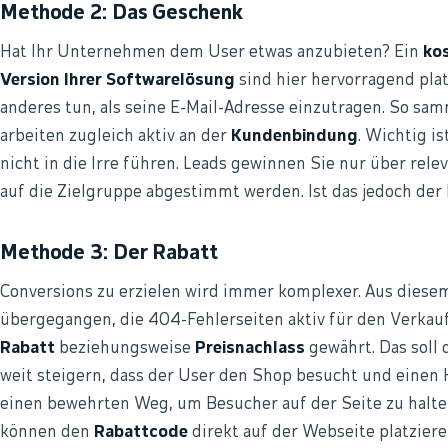
Methode 2: Das Geschenk
Hat Ihr Unternehmen dem User etwas anzubieten? Ein
ko
Version Ihrer Softwarelösung
sind hier hervorragend plat
anderes tun, als seine E-Mail-Adresse einzutragen. So sa
arbeiten zugleich aktiv an der
Kundenbindung
. Wichtig is
nicht in die Irre führen. Leads gewinnen Sie nur über rele
auf die Zielgruppe abgestimmt werden. Ist das jedoch der Fa
Methode 3: Der Rabatt
Conversions zu erzielen wird immer komplexer. Aus dies
übergegangen, die 404-Fehlerseiten aktiv für den Verkauf
Rabatt
beziehungsweise
Preisnachlass
gewährt. Das soll
weit steigern, dass der User den Shop besucht und einen K
einen bewehrten Weg, um Besucher auf der Seite zu halt
können den
Rabattcode
direkt auf der Webseite platzier