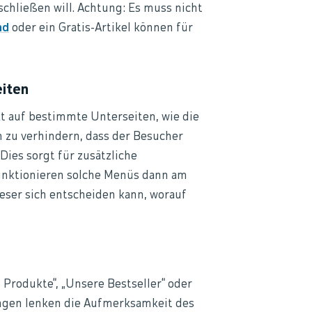
 schließen will. Achtung: Es muss nicht
nd
oder ein Gratis-Artikel können für
eiten
t auf bestimmte Unterseiten, wie die
m zu verhindern, dass der Besucher
Dies sorgt für zusätzliche
funktionieren solche Menüs dann am
eser sich entscheiden kann, worauf
 Produkte“, „Unsere Bestseller“ oder
ngen lenken die Aufmerksamkeit des