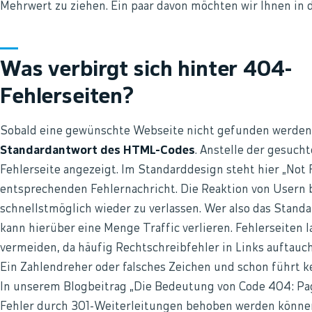
Mehrwert zu ziehen. Ein paar davon möchten wir Ihnen in d
Was verbirgt sich hinter 404-
Fehlerseiten?
Sobald eine gewünschte Webseite nicht gefunden werden k
Standardantwort des HTML-Codes
. Anstelle der gesuch
Fehlerseite angezeigt. Im Standarddesign steht hier „No
entsprechenden Fehlernachricht. Die Reaktion von Usern b
schnellstmöglich wieder zu verlassen. Wer also das Standa
kann hierüber eine Menge Traffic verlieren. Fehlerseiten 
vermeiden, da häufig Rechtschreibfehler in Links auftauche
Ein Zahlendreher oder falsches Zeichen und schon führt 
In unserem Blogbeitrag „Die Bedeutung von Code 404: Page
Fehler durch 301-Weiterleitungen behoben werden könne