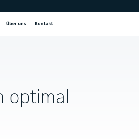
Über uns
Kontakt
 optimal