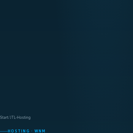
Start
/
JTL-Hosting
HOSTING · WNM