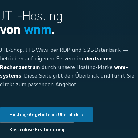
JTL-Hosting
von
wnm
.
JTL-Shop, JTL-Wawi per RDP und SQL-Datenbank —
betrieben auf eigenen Servern im
deutschen
Rechenzentrum
durch unsere Hosting-Marke
wnm-
systems
. Diese Seite gibt den Überblick und führt Sie
direkt zum passenden Angebot.
Hosting-Angebote im Überblick
→
Kostenlose Erstberatung