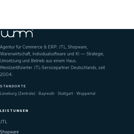
Anfrage senden
Agentur für Commerce & ERP: JTL, Shopware,
Warenwirtschaft, Individualsoftware und KI — Strategie,
Umsetzung und Betrieb aus einem Haus.
Meistzertifizierter JTL-Servicepartner Deutschlands, seit
2004.
STANDORTE
Lüneburg (Zentrale) · Bayreuth · Stuttgart · Wuppertal
LEISTUNGEN
JTL
Shopware