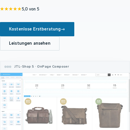
★★★★★
5,0 von 5
Kostenlose Erstberatung
→
Leistungen ansehen
JTL-Shop 5 · OnPage Composer