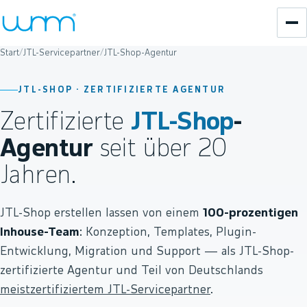
Start
/
JTL-Servicepartner
/
JTL-Shop-Agentur
JTL-SHOP · ZERTIFIZIERTE AGENTUR
Zertifizierte
JTL-Shop
-
Agentur
seit über 20
Jahren.
JTL-Shop erstellen lassen von einem
100-prozentigen
Inhouse-Team
: Konzeption, Templates, Plugin-
Entwicklung, Migration und Support — als JTL-Shop-
zertifizierte Agentur und Teil von Deutschlands
meistzertifiziertem JTL-Servicepartner
.