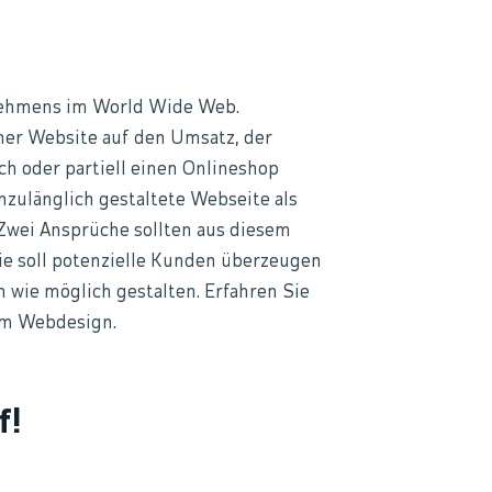
rnehmens im World Wide Web.
ner Website auf den Umsatz, der
ch oder partiell einen Onlineshop
nzulänglich gestaltete Webseite als
 Zwei Ansprüche sollten aus diesem
e soll potenzielle Kunden überzeugen
 wie möglich gestalten. Erfahren Sie
em Webdesign.
f!