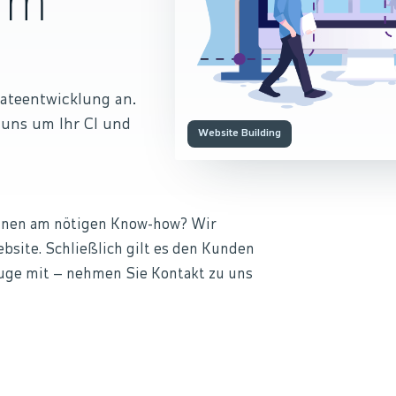
nm
ateentwicklung an.
 uns um Ihr CI und
Website Building
Ihnen am nötigen Know-how? Wir
bsite. Schließlich gilt es den Kunden
Auge mit – nehmen Sie Kontakt zu uns