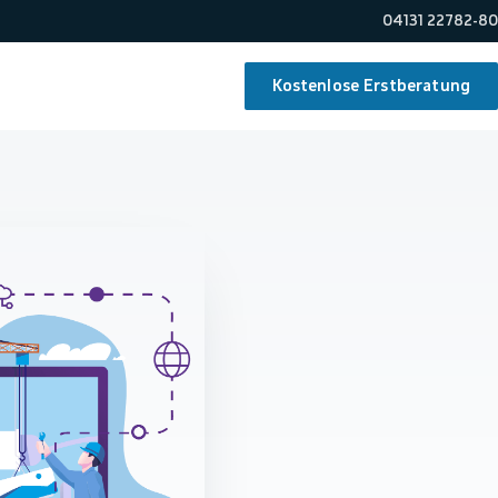
04131 22782-80
Kostenlose Erstberatung