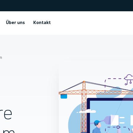
Über uns
Kontakt
nm
re