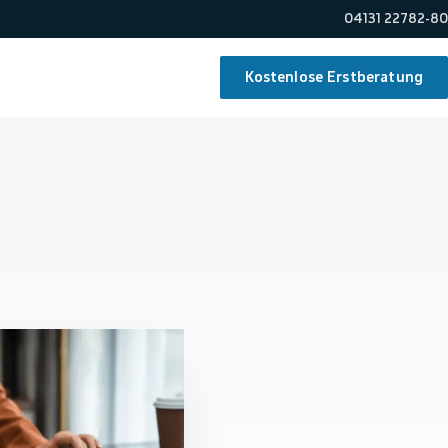
04131 22782-80
Kostenlose Erstberatung