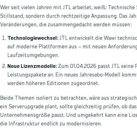
Wer seit vielen Jahren mit JTL arbeitet, weiß: Technische 
Stillstand, sondern durch rechtzeitige Anpassung. Das Jah
Veränderungen, die zusammengedacht werden müssen:
Technologiewechsel:
JTL entwickelt die Wawi technisc
auf moderne Plattformen aus – mit neuen Anforderunge
Laufzeitumgebungen.
Neue Lizenzmodelle:
Zum 01.04.2026 passt JTL seine P
Leistungspakete an. Ein neues Jahresabo-Modell komm
werden höheren Editionen zugeordnet.
Beide Themen isoliert zu betrachten, wäre aus strategisch
ein Serverupgrade plant, sollte gleichzeitig prüfen, ob d
Unternehmensgröße passt. Und umgekehrt kann eine Lizen
die Infrastruktur endlich zu modernisieren.