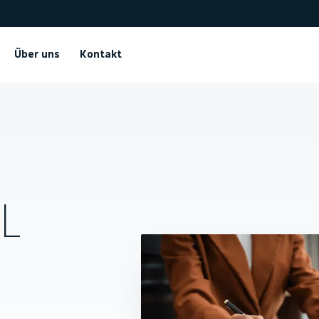
Über uns
Kontakt
TL