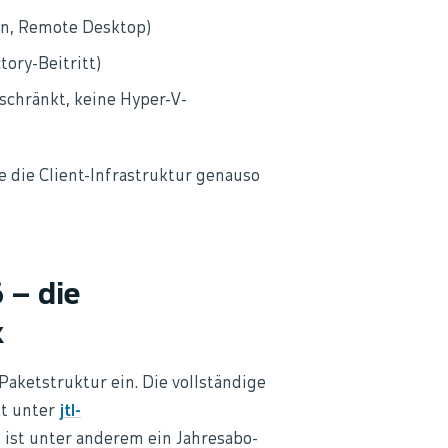
en, Remote Desktop)
tory-Beitritt)
schränkt, keine Hyper-V-
 die Client-Infrastruktur genauso
 – die
k
Paketstruktur ein. Die vollständige
kt unter
jtl-
u ist unter anderem ein Jahresabo-