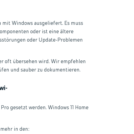
ch mit Windows ausgeliefert. Es muss
Komponenten oder ist eine ältere
ionsstörungen oder Update-Problemen
er oft übersehen wird. Wir empfehlen
rüfen und sauber zu dokumentieren.
wi-
1 Pro gesetzt werden. Windows 11 Home
lmehr in den: