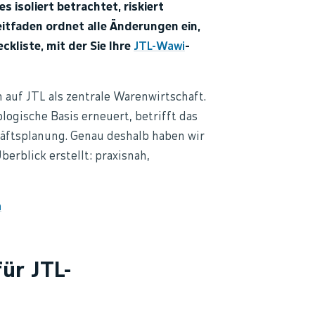
 isoliert betrachtet, riskiert
itfaden ordnet alle Änderungen ein,
ckliste, mit der Sie Ihre
JTL-Wawi
-
auf JTL als zentrale Warenwirtschaft.
logische Basis erneuert, betrifft das
chäftsplanung. Genau deshalb haben wir
rblick erstellt: praxisnah,
n
ür JTL-