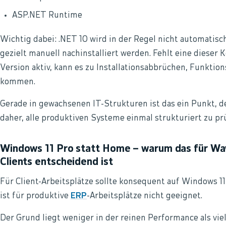
ASP.NET Runtime
Wichtig dabei: .NET 10 wird in der Regel nicht automatis
gezielt manuell nachinstalliert werden. Fehlt eine dieser 
Version aktiv, kann es zu Installationsabbrüchen, Funkt
kommen.
Gerade in gewachsenen IT-Strukturen ist das ein Punkt, d
daher, alle produktiven Systeme einmal strukturiert zu p
Windows 11 Pro statt Home – warum das für Wa
Clients entscheidend ist
Für Client-Arbeitsplätze sollte konsequent auf Windows 1
ist für produktive
ERP
-Arbeitsplätze nicht geeignet.
Der Grund liegt weniger in der reinen Performance als vie