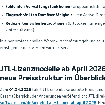
Fehlenden Verwaltungsfunktionen
(Gruppenrichtlini
Eingeschränkten Domänenfähigkeit
(kein Active-Direc
Reduzierten Sicherheitsoptionen
(BitLocker nur einge
Unterstützung)
In einer professionellen Warenwirtschaftsumgebung sollte
ernst genommen werden wie der Server.
JTL-Lizenzmodelle ab April 2026
neue Preisstruktur im Überblic
Zum
01.04.2026
führt JTL eine überarbeitete Preis- und 
Gesamtübersicht der Änderungen veröffentlicht JTL dire
software.com/de/angebotsgestaltung-ab-april-2026
. Ne