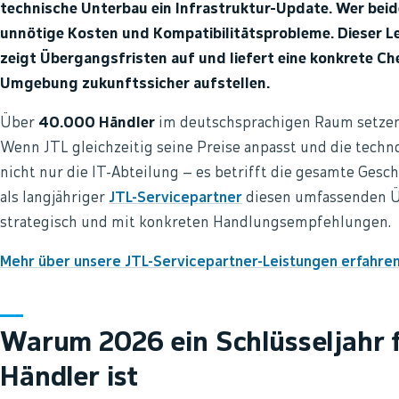
technische Unterbau ein Infrastruktur-Update. Wer beides
unnötige Kosten und Kompatibilitätsprobleme. Dieser Le
zeigt Übergangsfristen auf und liefert eine konkrete Che
Umgebung zukunftssicher aufstellen.
Über
40.000 Händler
im deutschsprachigen Raum setzen 
Wenn JTL gleichzeitig seine Preise anpasst und die techno
nicht nur die IT-Abteilung – es betrifft die gesamte Ges
als langjähriger
JTL-Servicepartner
diesen umfassenden Übe
strategisch und mit konkreten Handlungsempfehlungen.
Mehr über unsere JTL-Servicepartner-Leistungen erfahre
Warum 2026 ein Schlüsseljahr f
Händler ist