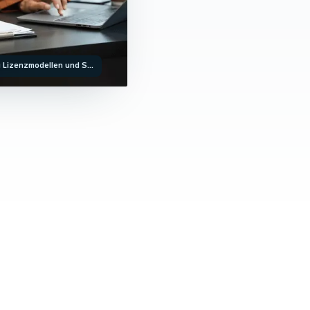
 Lizenzmodellen und S…