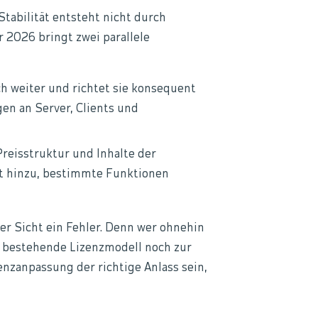
Stabilität entsteht nicht durch
r 2026 bringt zwei parallele
h weiter und richtet sie konsequent
n an Server, Clients und
reisstruktur und Inhalte der
t hinzu, bestimmte Funktionen
er Sicht ein Fehler. Denn wer ohnehin
as bestehende Lizenzmodell noch zur
zanpassung der richtige Anlass sein,