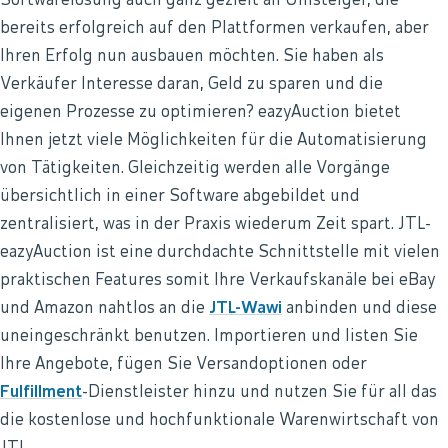
Softwarelösung auch ganz gezielt an Umsteiger, die
bereits erfolgreich auf den Plattformen verkaufen, aber
Ihren Erfolg nun ausbauen möchten. Sie haben als
Verkäufer Interesse daran, Geld zu sparen und die
eigenen Prozesse zu optimieren? eazyAuction bietet
Ihnen jetzt viele Möglichkeiten für die Automatisierung
von Tätigkeiten. Gleichzeitig werden alle Vorgänge
übersichtlich in einer Software abgebildet und
zentralisiert, was in der Praxis wiederum Zeit spart. JTL-
eazyAuction ist eine durchdachte Schnittstelle mit vielen
praktischen Features somit Ihre Verkaufskanäle bei eBay
und Amazon nahtlos an die
JTL-Wawi
anbinden und diese
uneingeschränkt benutzen. Importieren und listen Sie
Ihre Angebote, fügen Sie Versandoptionen oder
Fulfillment
-Dienstleister hinzu und nutzen Sie für all das
die kostenlose und hochfunktionale Warenwirtschaft von