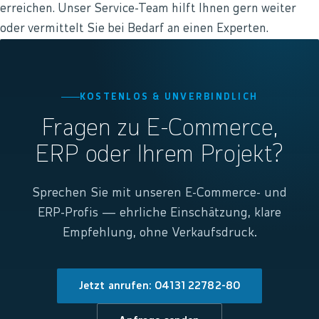
erreichen. Unser Service-Team hilft Ihnen gern weiter
oder vermittelt Sie bei Bedarf an einen Experten.
KOSTENLOS & UNVERBINDLICH
Fragen zu E-Commerce,
ERP oder Ihrem Projekt?
Sprechen Sie mit unseren E-Commerce- und
ERP-Profis — ehrliche Einschätzung, klare
Empfehlung, ohne Verkaufsdruck.
Jetzt anrufen: 04131 22782-80