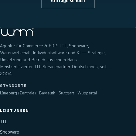
Anfrage senden
Agentur für Commerce & ERP: JTL, Shopware,
Warenwirtschaft, Individualsoftware und KI — Strategie,
Umsetzung und Betrieb aus einem Haus.
Meistzertifizierter JTL-Servicepartner Deutschlands, seit
2004.
STANDORTE
Lüneburg (Zentrale) · Bayreuth · Stuttgart · Wuppertal
LEISTUNGEN
JTL
Shopware