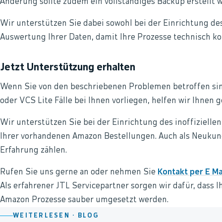
Änderung sollte zudem ein vollständiges Backup erstellt 
Wir unterstützen Sie dabei sowohl bei der Einrichtung des
Auswertung Ihrer Daten, damit Ihre Prozesse technisch kor
Jetzt Unterstützung erhalten
Wenn Sie von den beschriebenen Problemen betroffen sin
oder VCS Lite Fälle bei Ihnen vorliegen, helfen wir Ihnen g
Wir unterstützen Sie bei der Einrichtung des inoffizielle
Ihrer vorhandenen Amazon Bestellungen. Auch als Neukund
Erfahrung zählen.
Rufen Sie uns gerne an oder nehmen Sie
Kontakt per E Ma
Als erfahrener JTL Servicepartner sorgen wir dafür, dass I
Amazon Prozesse sauber umgesetzt werden.
WEITERLESEN ·
BLOG