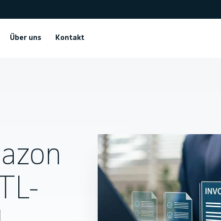
Über uns
Kontakt
mazon
TL-