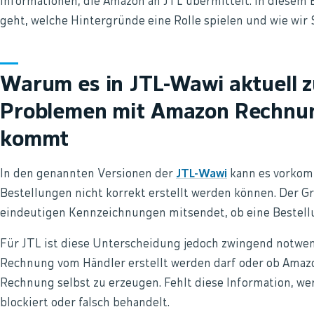
Informationen, die Amazon an JTL übermittelt. In diesem 
geht, welche Hintergründe eine Rolle spielen und wie wir
Warum es in JTL-Wawi aktuell 
Problemen mit Amazon Rechnu
kommt
In den genannten Versionen der
JTL-Wawi
kann es vorkom
Bestellungen nicht korrekt erstellt werden können. Der G
eindeutigen Kennzeichnungen mitsendet, ob eine Bestellun
Für JTL ist diese Unterscheidung jedoch zwingend notwen
Rechnung vom Händler erstellt werden darf oder ob Amazon 
Rechnung selbst zu erzeugen. Fehlt diese Information, we
blockiert oder falsch behandelt.