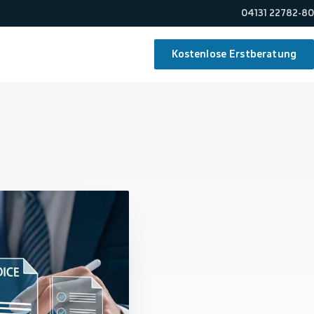
04131 22782-80
Kostenlose Erstberatung