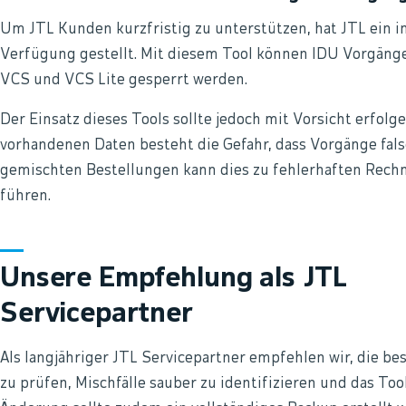
Um JTL Kunden kurzfristig zu unterstützen, hat JTL ein in
Verfügung gestellt. Mit diesem Tool können IDU Vorgänge
VCS und VCS Lite gesperrt werden.
Der Einsatz dieses Tools sollte jedoch mit Vorsicht erfolg
vorhandenen Daten besteht die Gefahr, dass Vorgänge falsc
gemischten Bestellungen kann dies zu fehlerhaften Rech
führen.
Unsere Empfehlung als JTL
Servicepartner
Als langjähriger JTL Servicepartner empfehlen wir, die b
zu prüfen, Mischfälle sauber zu identifizieren und das Tool