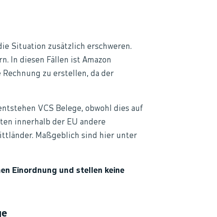
die Situation zusätzlich erschweren.
. In diesen Fällen ist Amazon
 Rechnung zu erstellen, da der
entstehen VCS Belege, obwohl dies auf
elten innerhalb der EU andere
ittländer. Maßgeblich sind hier unter
hen Einordnung und stellen keine
ge