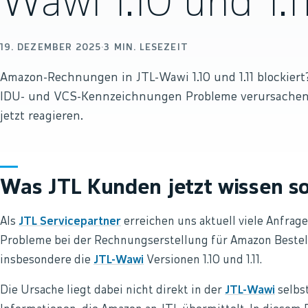
Wawi 1.10 und 1.1
19. DEZEMBER 2025
·
3
MIN. LESEZEIT
Amazon-Rechnungen in JTL-Wawi 1.10 und 1.11 blockier
IDU- und VCS-Kennzeichnungen Probleme verursachen
jetzt reagieren.
Was JTL Kunden jetzt wissen so
Als
JTL Servicepartner
erreichen uns aktuell viele Anfra
Probleme bei der Rechnungserstellung für Amazon Bestel
insbesondere die
JTL-Wawi
Versionen 1.10 und 1.11.
Die Ursache liegt dabei nicht direkt in der
JTL-Wawi
selbst