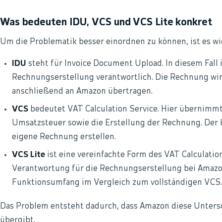
Was bedeuten IDU, VCS und VCS Lite konkret
Um die Problematik besser einordnen zu können, ist es wich
IDU
steht für Invoice Document Upload. In diesem Fall i
Rechnungserstellung verantwortlich. Die Rechnung wir
anschließend an Amazon übertragen.
VCS
bedeutet VAT Calculation Service. Hier übernimm
Umsatzsteuer sowie die Erstellung der Rechnung. Der H
eigene Rechnung erstellen.
VCS Lite
ist eine vereinfachte Form des VAT Calculation
Verantwortung für die Rechnungserstellung bei Amazo
Funktionsumfang im Vergleich zum vollständigen VCS.
Das Problem entsteht dadurch, dass Amazon diese Unters
übergibt.