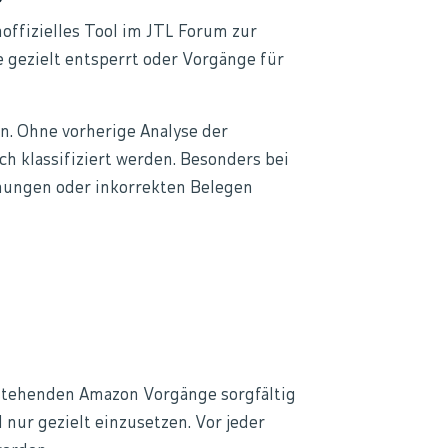
offizielles Tool im JTL Forum zur
 gezielt entsperrt oder Vorgänge für
en. Ohne vorherige Analyse der
h klassifiziert werden. Besonders bei
nungen oder inkorrekten Belegen
estehenden Amazon Vorgänge sorgfältig
 nur gezielt einzusetzen. Vor jeder