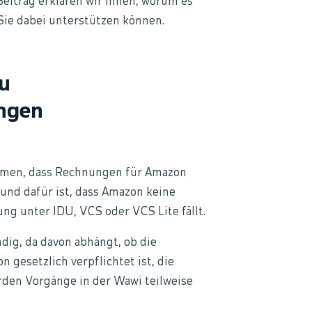
Beitrag erklären wir Ihnen, worum es
 Sie dabei unterstützen können.
zu
ngen
men, dass Rechnungen für Amazon
rund dafür ist, dass Amazon keine
g unter IDU, VCS oder VCS Lite fällt.
dig, da davon abhängt, ob die
gesetzlich verpflichtet ist, die
rden Vorgänge in der Wawi teilweise