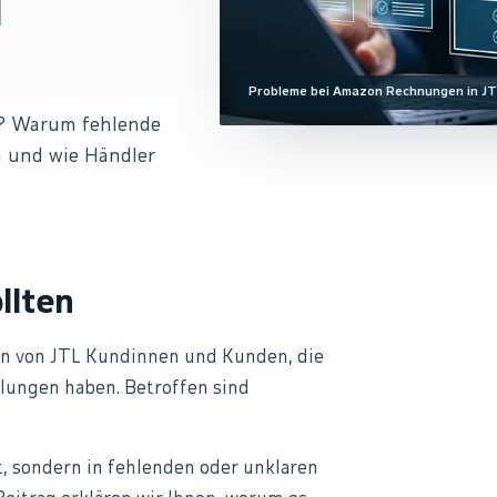
1
Probleme bei Amazon Rechnungen in JTL-
t? Warum fehlende
 und wie Händler
llten
gen von JTL Kundinnen und Kunden, die
lungen haben. Betroffen sind
, sondern in fehlenden oder unklaren