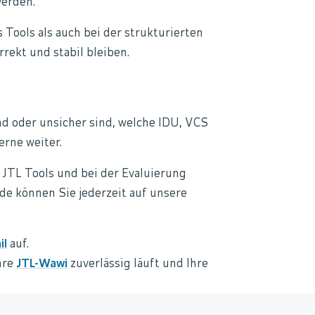
werden.
 Tools als auch bei der strukturierten
rekt und stabil bleiben.
d oder unsicher sind, welche IDU, VCS
erne weiter.
n JTL Tools und bei der Evaluierung
e können Sie jederzeit auf unsere
il
auf.
hre
JTL-Wawi
zuverlässig läuft und Ihre