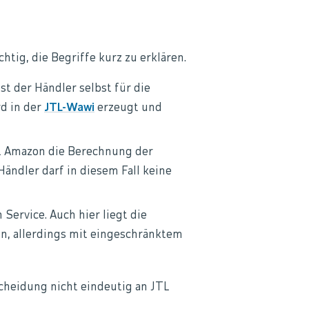
tig, die Begriffe kurz zu erklären.
st der Händler selbst für die
d in der
JTL-Wawi
erzeugt und
t Amazon die Berechnung der
ändler darf in diesem Fall keine
 Service. Auch hier liegt die
n, allerdings mit eingeschränktem
cheidung nicht eindeutig an JTL