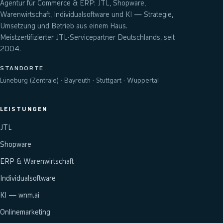
Agentur für Commerce & ERP: JTL, Shopware,
Warenwirtschaft, Individualsoftware und KI — Strategie,
Umsetzung und Betrieb aus einem Haus.
Meistzertifizierter JTL-Servicepartner Deutschlands, seit
2004.
STANDORTE
Lüneburg (Zentrale) · Bayreuth · Stuttgart · Wuppertal
LEISTUNGEN
JTL
Shopware
ERP & Warenwirtschaft
Individualsoftware
KI — wnm.ai
Onlinemarketing