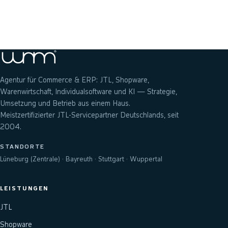
Anfrage senden
Agentur für Commerce & ERP: JTL, Shopware,
Warenwirtschaft, Individualsoftware und KI — Strategie,
Umsetzung und Betrieb aus einem Haus.
Meistzertifizierter JTL-Servicepartner Deutschlands, seit
2004.
STANDORTE
Lüneburg (Zentrale) · Bayreuth · Stuttgart · Wuppertal
LEISTUNGEN
JTL
Shopware