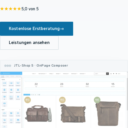
★★★★★
5,0 von 5
Kostenlose Erstberatung
→
Leistungen ansehen
JTL-Shop 5 · OnPage Composer