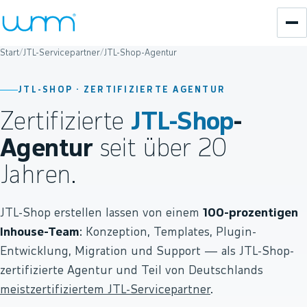
Start
/
JTL-Servicepartner
/
JTL-Shop-Agentur
JTL-SHOP · ZERTIFIZIERTE AGENTUR
Zertifizierte
JTL-Shop
-
Agentur
seit über 20
Jahren.
JTL-Shop erstellen lassen von einem
100-prozentigen
Inhouse-Team
: Konzeption, Templates, Plugin-
Entwicklung, Migration und Support — als JTL-Shop-
zertifizierte Agentur und Teil von Deutschlands
meistzertifiziertem JTL-Servicepartner
.