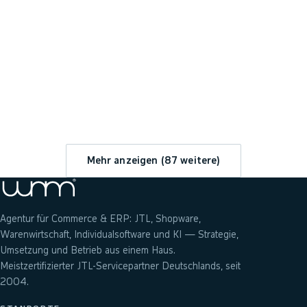
→
Mehr anzeigen (
87
weitere)
Agentur für Commerce & ERP: JTL, Shopware,
Warenwirtschaft, Individualsoftware und KI — Strategie,
Umsetzung und Betrieb aus einem Haus.
Meistzertifizierter JTL-Servicepartner Deutschlands, seit
2004.