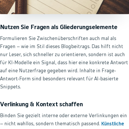
Nutzen Sie Fragen als Gliederungselemente
Formulieren Sie Zwischenüberschriften auch mal als
Fragen – wie im Stil dieses Blogbeitrags. Das hilft nicht
nur Leser, sich schneller zu orientieren, sondern ist auch
für KI-Modelle ein Signal, dass hier eine konkrete Antwort
auf eine Nutzerfrage gegeben wird. Inhalte in Frage-
Antwort-Form sind besonders relevant für AI-basierte
Snippets.
Verlinkung & Kontext schaffen
Binden Sie gezielt interne oder externe Verlinkungen ein
– nicht wahllos, sondern thematisch passend.
Künstliche