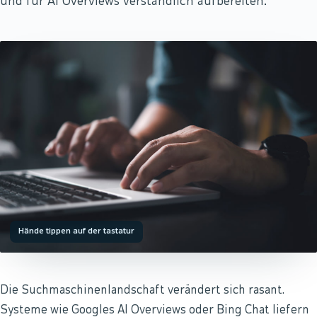
und für AI Overviews verständlich aufbereiten.
Hände tippen auf der tastatur
Die Suchmaschinenlandschaft verändert sich rasant.
Systeme wie Googles AI Overviews oder Bing Chat liefern