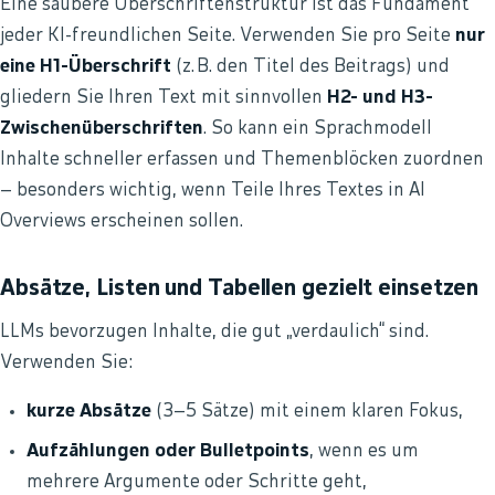
Eine saubere Überschriftenstruktur ist das Fundament
jeder KI-freundlichen Seite. Verwenden Sie pro Seite
nur
eine H1-Überschrift
(z. B. den Titel des Beitrags) und
gliedern Sie Ihren Text mit sinnvollen
H2- und H3-
Zwischenüberschriften
. So kann ein Sprachmodell
Inhalte schneller erfassen und Themenblöcken zuordnen
– besonders wichtig, wenn Teile Ihres Textes in AI
Overviews erscheinen sollen.
Absätze, Listen und Tabellen gezielt einsetzen
LLMs bevorzugen Inhalte, die gut „verdaulich“ sind.
Verwenden Sie:
kurze Absätze
(3–5 Sätze) mit einem klaren Fokus,
Aufzählungen oder Bulletpoints
, wenn es um
mehrere Argumente oder Schritte geht,