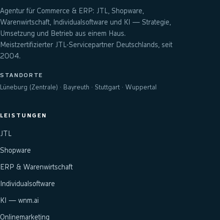
Agentur für Commerce & ERP: JTL, Shopware,
Warenwirtschaft, Individualsoftware und KI — Strategie,
Umsetzung und Betrieb aus einem Haus.
Meistzertifizierter JTL-Servicepartner Deutschlands, seit
2004.
STANDORTE
Lüneburg (Zentrale) · Bayreuth · Stuttgart · Wuppertal
LEISTUNGEN
JTL
Shopware
ERP & Warenwirtschaft
Individualsoftware
KI — wnm.ai
Onlinemarketing