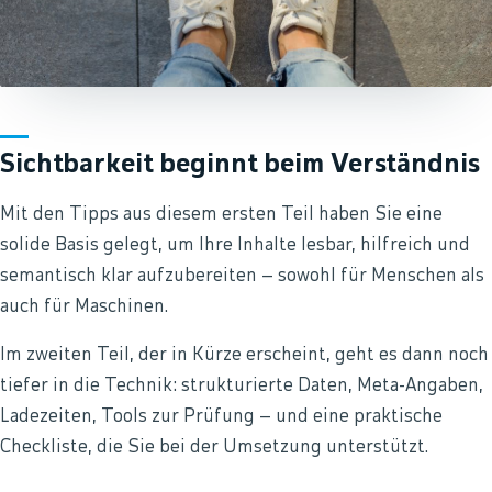
Sichtbarkeit beginnt beim Verständnis
Mit den Tipps aus diesem ersten Teil haben Sie eine
solide Basis gelegt, um Ihre Inhalte lesbar, hilfreich und
semantisch klar aufzubereiten – sowohl für Menschen als
auch für Maschinen.
Im zweiten Teil, der in Kürze erscheint, geht es dann noch
tiefer in die Technik: strukturierte Daten, Meta-Angaben,
Ladezeiten, Tools zur Prüfung – und eine praktische
Checkliste, die Sie bei der Umsetzung unterstützt.