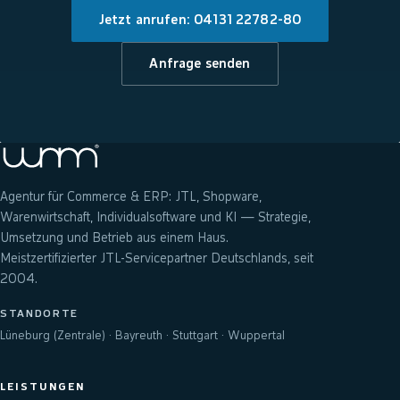
Jetzt anrufen: 04131 22782-80
Anfrage senden
Agentur für Commerce & ERP: JTL, Shopware,
Warenwirtschaft, Individualsoftware und KI — Strategie,
Umsetzung und Betrieb aus einem Haus.
Meistzertifizierter JTL-Servicepartner Deutschlands, seit
2004.
STANDORTE
Lüneburg (Zentrale) · Bayreuth · Stuttgart · Wuppertal
LEISTUNGEN