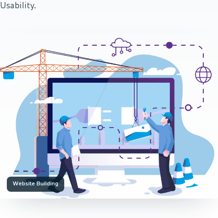
Usability.
Website Building