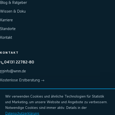
Blog & Ratgeber
Wissen & Doku
Karriere
Standorte
Kontakt
KONTAKT
04131 22782-80
info@wnm.de
Kostenlose Erstberatung →
Wir verwenden Cookies und ähnliche Technologien für Statistik
Hosting & Rechenzentrum: wnm-systems.de
↗
und Marketing, um unsere Website und Angebote zu verbessern.
KI-Plattform: wnm.ai
↗
Notwendige Cookies sind immer aktiv. Details in der
Datenschutzerklärung
.