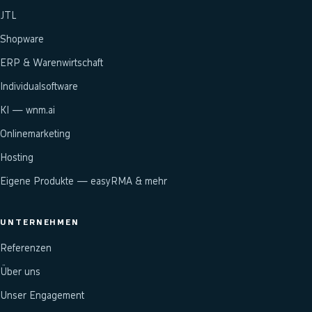
JTL
Shopware
ERP & Warenwirtschaft
Individualsoftware
KI — wnm.ai
Onlinemarketing
Hosting
Eigene Produkte — easyRMA & mehr
UNTERNEHMEN
Referenzen
Über uns
Unser Engagement