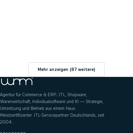
→
Mehr anzeigen (
87
weitere)
Agentur für Commerce & ERP: JTL, Shopware,
Warenwirtschaft, Individualsoftware und KI — Strategie,
Umsetzung und Betrieb aus einem Haus.
Meistzertifizierter JTL-Servicepartner Deutschlands, seit
2004.