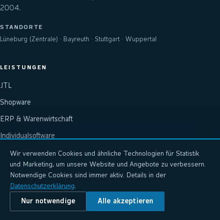
2004.
STANDORTE
Lüneburg (Zentrale) · Bayreuth · Stuttgart · Wuppertal
LEISTUNGEN
JTL
Shopware
ERP & Warenwirtschaft
Individualsoftware
KI — wnm.ai
Wir verwenden Cookies und ähnliche Technologien für Statistik
und Marketing, um unsere Website und Angebote zu verbessern.
Onlinemarketing
Notwendige Cookies sind immer aktiv. Details in der
Hosting
Datenschutzerklärung
.
Nur notwendige
Alle akzeptieren
Eigene Produkte — easyRMA & mehr