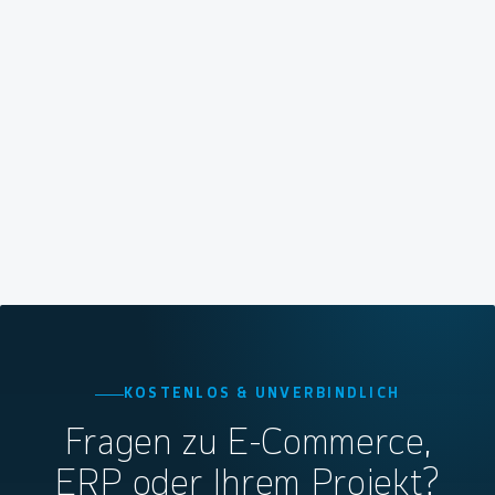
KOSTENLOS & UNVERBINDLICH
Fragen zu E-Commerce,
ERP oder Ihrem Projekt?