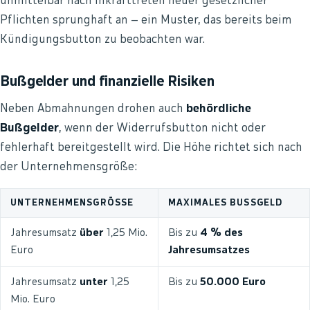
unmittelbar nach Inkrafttreten neuer gesetzlicher
Pflichten sprunghaft an – ein Muster, das bereits beim
Kündigungsbutton zu beobachten war.
Bußgelder und finanzielle Risiken
Neben Abmahnungen drohen auch
behördliche
Bußgelder
, wenn der Widerrufsbutton nicht oder
fehlerhaft bereitgestellt wird. Die Höhe richtet sich nach
der Unternehmensgröße:
UNTERNEHMENSGRÖSSE
MAXIMALES BUSSGELD
Jahresumsatz
über
1,25 Mio.
Bis zu
4 % des
Euro
Jahresumsatzes
Jahresumsatz
unter
1,25
Bis zu
50.000 Euro
Mio. Euro