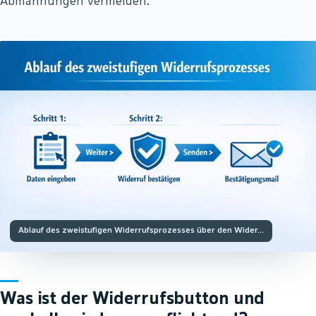
Abmahnungen vermeiden.
Ablauf des zweistufigen Widerrufsprozesses über den Wider…
Was ist der Widerrufsbutton und