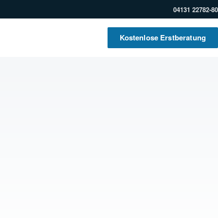
04131 22782-80
Kostenlose Erstberatung