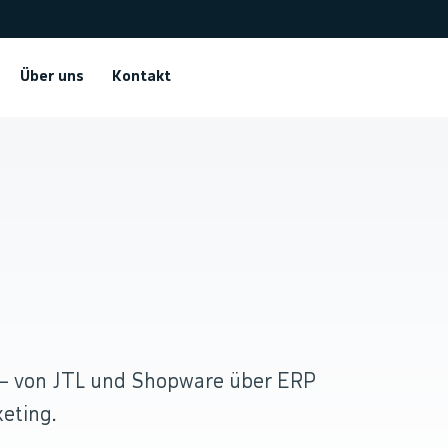
Über uns
Kontakt
.
 — von JTL und Shopware über ERP
eting.