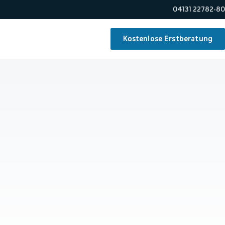
04131 22782-80
Kostenlose Erstberatung