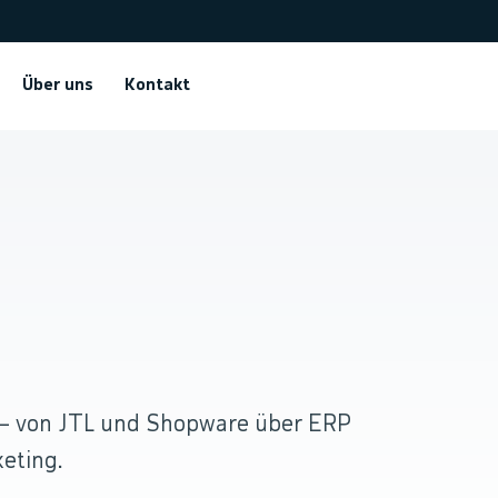
Über uns
Kontakt
.
 — von JTL und Shopware über ERP
eting.