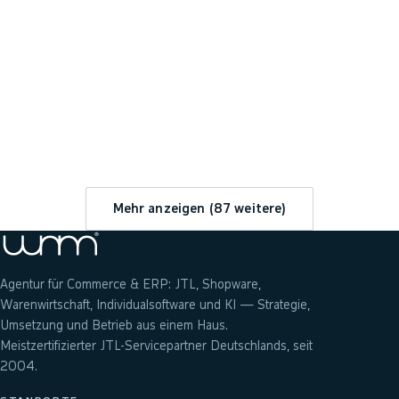
→
Mehr anzeigen (
87
weitere)
Agentur für Commerce & ERP: JTL, Shopware,
Warenwirtschaft, Individualsoftware und KI — Strategie,
Umsetzung und Betrieb aus einem Haus.
Meistzertifizierter JTL-Servicepartner Deutschlands, seit
2004.