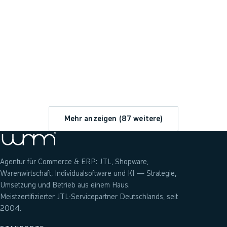
→
Mehr anzeigen (
87
weitere)
Agentur für Commerce & ERP: JTL, Shopware,
Warenwirtschaft, Individualsoftware und KI — Strategie,
Umsetzung und Betrieb aus einem Haus.
Meistzertifizierter JTL-Servicepartner Deutschlands, seit
2004.