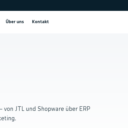
Über uns
Kontakt
.
 — von JTL und Shopware über ERP
eting.