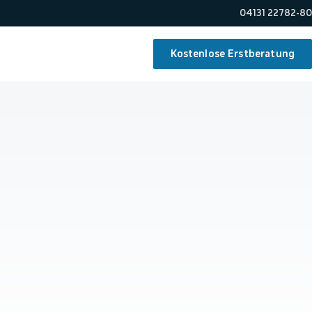
04131 22782-80
Kostenlose Erstberatung