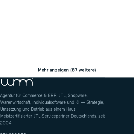
→
Mehr anzeigen (
87
weitere)
Agentur für Commerce & ERP: JTL, Shopware,
Warenwirtschaft, Individualsoftware und KI — Strategie,
Umsetzung und Betrieb aus einem Haus.
Meistzertifizierter JTL-Servicepartner Deutschlands, seit
2004.